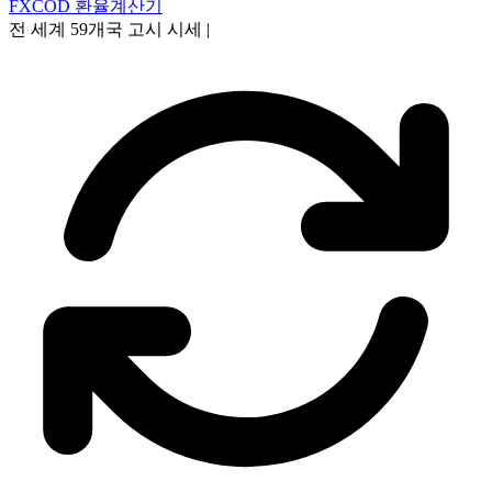
FXCOD 환율계산기
전 세계 59개국 고시 시세
|