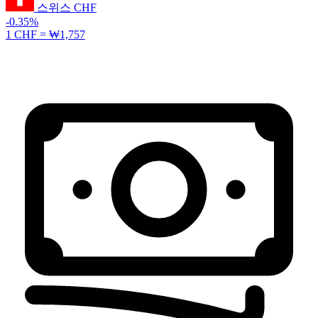
스위스
CHF
-0.35%
1 CHF =
₩1,757