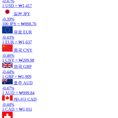
-0.47%
1 USD =
₩1,417
일본
JPY
-0.39%
100 JPY =
₩898.76
유로
EUR
-0.43%
1 EUR =
₩1,637
중국
CNY
-0.46%
1 CNY =
₩209.98
영국
GBP
-0.44%
1 GBP =
₩1,909
호주
AUD
-0.47%
1 AUD =
₩999.84
캐나다
CAD
-0.44%
1 CAD =
₩1,011