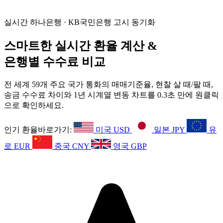
실시간 하나은행 · KB국민은행 고시 동기화
스마트한 실시간 환율 계산 &
은행별 수수료 비교
전 세계 59개 주요 국가 통화의 매매기준율, 현찰 살 때/팔 때,
송금 수수료 차이와 1년 시계열 변동 차트를 0.3초 만에 원클릭
으로 확인하세요.
인기 환율바로가기:
미국 USD
일본 JPY
유
로 EUR
중국 CNY
영국 GBP