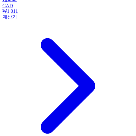
CAD
₩1,011
계산기