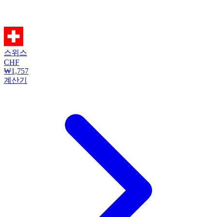
스위스
CHF
₩1,757
계산기