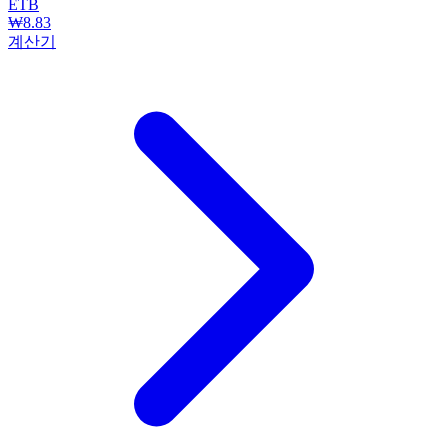
ETB
₩8.83
계산기