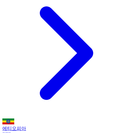
에티오피아