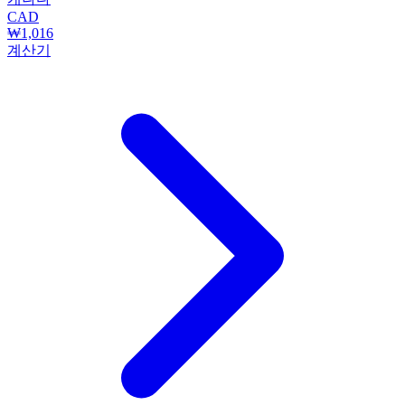
CAD
₩1,016
계산기