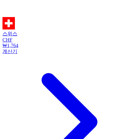
스위스
CHF
₩1,764
계산기