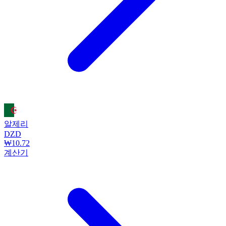
알제리
DZD
₩10.72
계산기