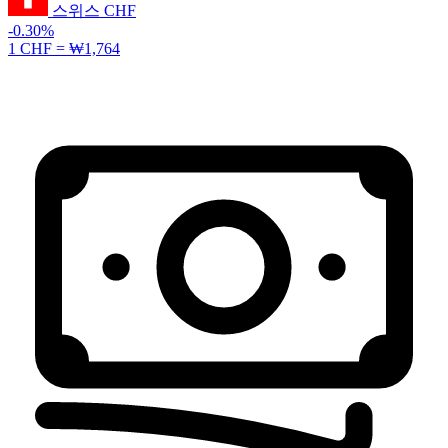
스위스
CHF
-0.30%
1 CHF =
₩1,764