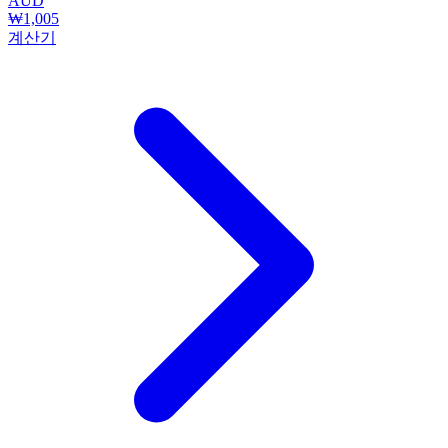
AUD
₩1,005
계산기