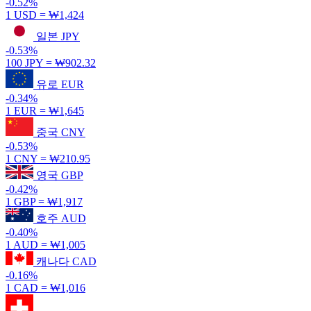
-0.52%
1 USD =
₩1,424
일본
JPY
-0.53%
100 JPY =
₩902.32
유로
EUR
-0.34%
1 EUR =
₩1,645
중국
CNY
-0.53%
1 CNY =
₩210.95
영국
GBP
-0.42%
1 GBP =
₩1,917
호주
AUD
-0.40%
1 AUD =
₩1,005
캐나다
CAD
-0.16%
1 CAD =
₩1,016