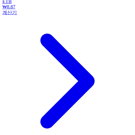
ETB
₩8.87
계산기