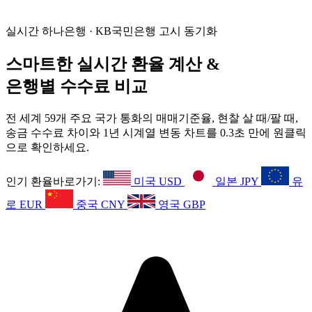
실시간 하나은행 · KB국민은행 고시 동기화
스마트한 실시간 환율 계산 &
은행별 수수료 비교
전 세계 59개 주요 국가 통화의 매매기준율, 현찰 살 때/팔 때,
송금 수수료 차이와 1년 시계열 변동 차트를 0.3초 만에 원클릭
으로 확인하세요.
인기 환율바로가기:
미국 USD
일본 JPY
유
로 EUR
중국 CNY
영국 GBP